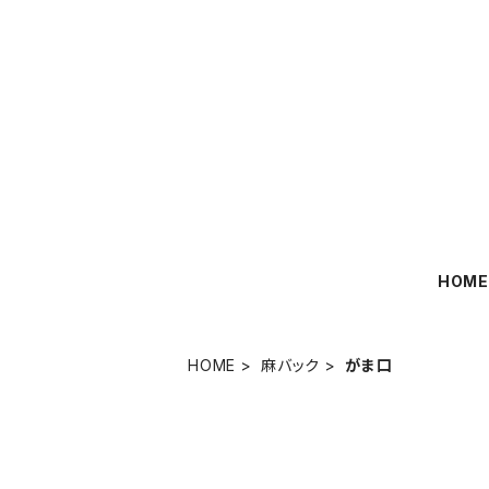
HOM
HOME
麻バック
がま口