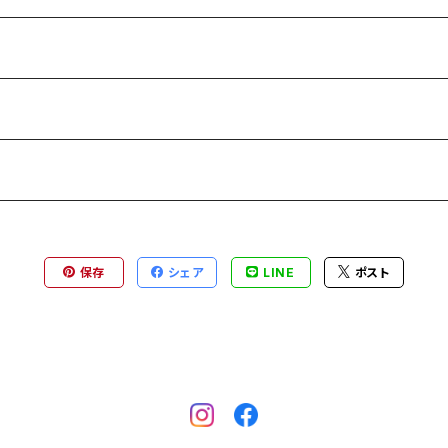
保存
シェア
LINE
ポスト