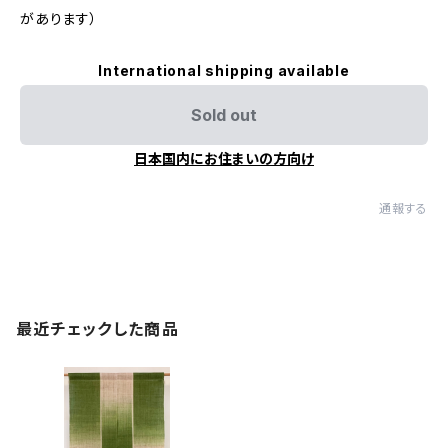
があります）
International shipping available
Sold out
日本国内にお住まいの方向け
通報する
最近チェックした商品