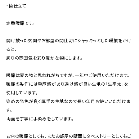
・筒仕立て
定番暖簾です。
開け放った玄関やお部屋の間仕切にシャッキっとした暖簾をかけ
ると、
周りの雰囲気を彩り豊かな物にします。
暖簾は夏の物と思われがちですが、一年中ご使用いただけます。
暖簾の製作には重厚感があり透け感が良い生地の「生平太」を
使用しています。
染めの発色が良く厚手の生地なので長い年月お使いいただけま
す。
両面を丁寧に手染めをしています。
お店の暖簾としても、またお部屋の壁面にタペストリーとしてもご