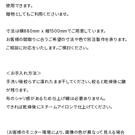
使用できます。
贈物としてもご利用くださいませ。
寸法は横880mm x 縦1500mmでご用意しています。
お客様の間取りに合うご希望の寸法や色で別注製作を承ります。
ご相談に対応をいたします。ご検討ください。
＜お手入れ方法＞
手洗い後絞らずに濡れたまま干してください。絞ると乾燥後に皺
が残ります。
布のシャリ感があるため仕上げ糊は必要ありません。
できれば乾燥後にスチームアイロンで仕上げてください。
（お客様のモニター環境により、画像の色が異なって見える場合